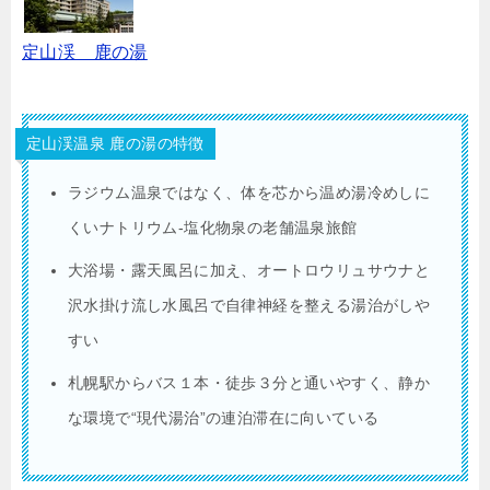
定山渓 鹿の湯
定山渓温泉 鹿の湯の特徴
ラジウム温泉ではなく、体を芯から温め湯冷めしに
くいナトリウム‐塩化物泉の老舗温泉旅館
大浴場・露天風呂に加え、オートロウリュサウナと
沢水掛け流し水風呂で自律神経を整える湯治がしや
すい
札幌駅からバス１本・徒歩３分と通いやすく、静か
な環境で“現代湯治”の連泊滞在に向いている