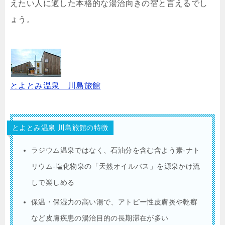
えたい人に適した本格的な湯治向きの宿と言えるでし
ょう。
とよとみ温泉 川島旅館
とよとみ温泉 川島旅館の特徴
ラジウム温泉ではなく、石油分を含む含よう素‐ナト
リウム‐塩化物泉の「天然オイルバス」を源泉かけ流
しで楽しめる
保温・保湿力の高い湯で、アトピー性皮膚炎や乾癬
など皮膚疾患の湯治目的の長期滞在が多い