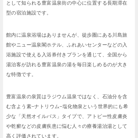
として知られる豊富温泉街の中心に位置する長期滞在
型の宿泊施設です。
館内に温泉浴場はありませんが、徒歩圏にある川島旅
館やニュー温泉閣ホテル、ふれあいセンターなどの入
浴施設で使える入浴券付きプランを通じて、全国から
湯治客が訪れる豊富温泉の湯を毎日楽しめるのが大き
な特徴です。
豊富温泉の泉質はラジウム温泉ではなく、石油分を含
む含よう素−ナトリウム−塩化物泉という世界的にも希
少な「天然オイルバス」タイプで、アトピー性皮膚炎
や乾癬などの皮膚疾患に悩む人々の療養湯治湯として
高く評価されています。