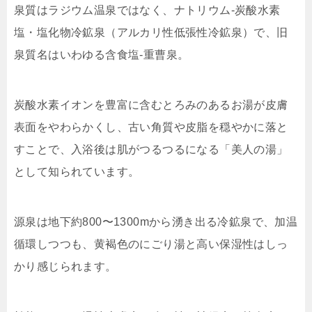
泉質はラジウム温泉ではなく、ナトリウム‐炭酸水素
塩・塩化物冷鉱泉（アルカリ性低張性冷鉱泉）で、旧
泉質名はいわゆる含食塩‐重曹泉。
炭酸水素イオンを豊富に含むとろみのあるお湯が皮膚
表面をやわらかくし、古い角質や皮脂を穏やかに落と
すことで、入浴後は肌がつるつるになる「美人の湯」
として知られています。
源泉は地下約800〜1300mから湧き出る冷鉱泉で、加温
循環しつつも、黄褐色のにごり湯と高い保湿性はしっ
かり感じられます。