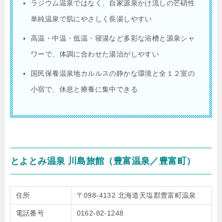
ラジウム温泉ではなく、自家源泉かけ流しの芒硝性
単純温泉で肌にやさしく長湯しやすい
高温・中温・低温・寝湯など多彩な浴槽と源泉シャ
ワーで、体調に合わせた湯治がしやすい
国民保養温泉地カルルスの静かな環境と全１２室の
小宿で、休息と療養に集中できる
とよとみ温泉 川島旅館（豊富温泉／豊富町）
住所
〒098-4132 北海道天塩郡豊富町温泉
電話番号
0162-82-1248