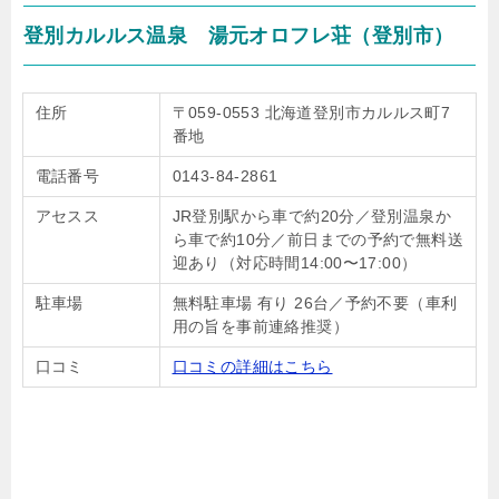
登別カルルス温泉 湯元オロフレ荘（登別市）
住所
〒059-0553 北海道登別市カルルス町7
番地
電話番号
0143-84-2861
アセスス
JR登別駅から車で約20分／登別温泉か
ら車で約10分／前日までの予約で無料送
迎あり（対応時間14:00〜17:00）
駐車場
無料駐車場 有り 26台／予約不要（車利
用の旨を事前連絡推奨）
口コミ
口コミの詳細はこちら