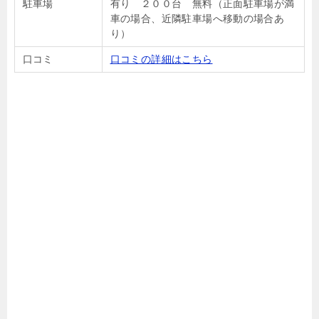
駐車場
有り ２００台 無料（正面駐車場が満
車の場合、近隣駐車場へ移動の場合あ
り）
口コミ
口コミの詳細はこちら