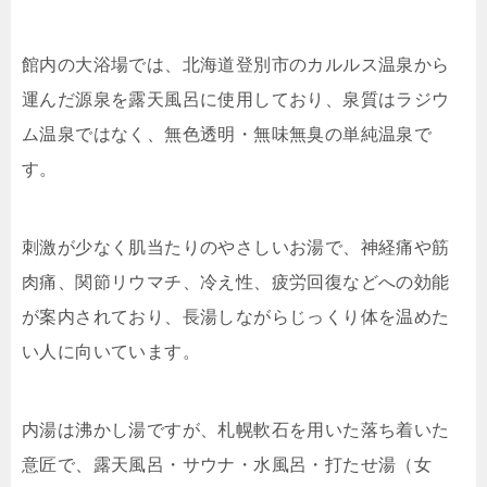
館内の大浴場では、北海道登別市のカルルス温泉から
運んだ源泉を露天風呂に使用しており、泉質はラジウ
ム温泉ではなく、無色透明・無味無臭の単純温泉で
す。
刺激が少なく肌当たりのやさしいお湯で、神経痛や筋
肉痛、関節リウマチ、冷え性、疲労回復などへの効能
が案内されており、長湯しながらじっくり体を温めた
い人に向いています。
内湯は沸かし湯ですが、札幌軟石を用いた落ち着いた
意匠で、露天風呂・サウナ・水風呂・打たせ湯（女