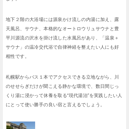
地下２階の大浴場には源泉かけ流しの内湯に加え、露
天風呂、サウナ、本格的なオートロウリュサウナと豊
平川源流の沢水を掛け流した水風呂があり、「温泉＋
サウナ」の温冷交代浴で自律神経を整えたい人にも好
相性です。
札幌駅からバス１本でアクセスできる立地ながら、川
のせせらぎだけが聞こえる静かな環境で、数日間じっ
くり湯に浸かって休養を取る“現代湯治”を実践したい人
にとって使い勝手の良い宿と言えるでしょう。