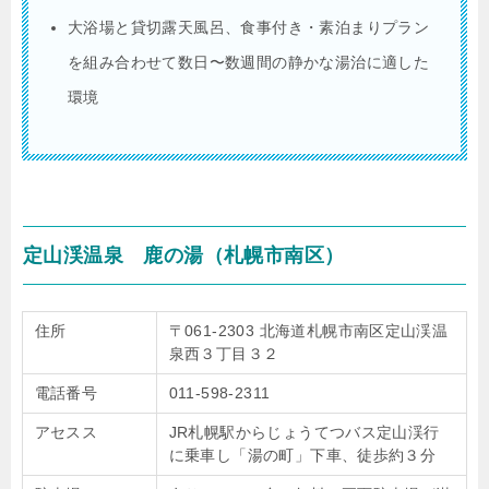
大浴場と貸切露天風呂、食事付き・素泊まりプラン
を組み合わせて数日〜数週間の静かな湯治に適した
環境
定山渓温泉 鹿の湯（札幌市南区）
住所
〒061-2303 北海道札幌市南区定山渓温
泉西３丁目３２
電話番号
011-598-2311
アセスス
JR札幌駅からじょうてつバス定山渓行
に乗車し「湯の町」下車、徒歩約３分