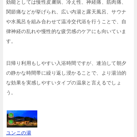
効能としては慢性皮膚病、冷え性、神経痛、筋肉痛、
関節痛などが挙げられ、広い内湯と露天風呂、サウナ
や水風呂を組み合わせて温冷交代浴を行うことで、自
律神経の乱れや慢性的な疲労感のケアにも向いていま
す。
日帰り利用もしやすい入浴時間ですが、連泊して朝夕
の静かな時間帯に繰り返し浸かることで、より湯治的
な効果を実感しやすいタイプの温泉と言えるでしょ
う。
ユンニの湯