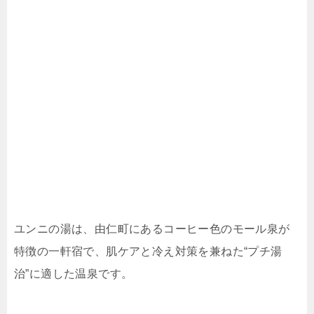
ユンニの湯は、由仁町にあるコーヒー色のモール泉が
特徴の一軒宿で、肌ケアと冷え対策を兼ねた“プチ湯
治”に適した温泉です。