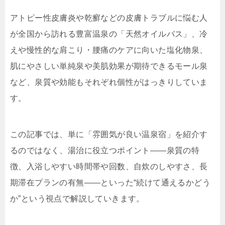
アトピー性皮膚炎や乾癬などの皮膚トラブルに悩む人
が全国から訪れる豊富温泉の「天然オイルバス」、冷
えや慢性的な肩こり・腰痛のケアに向いた塩化物泉、
肌にやさしい単純泉や美肌効果が期待できるモール泉
など、泉質や効能もそれぞれ個性がはっきりしていま
す。
この記事では、単に「雰囲気が良い温泉宿」を紹介す
るのではなく、湯治に役立つポイント――泉質の特
徴、入浴しやすい時間帯や回数、自炊のしやすさ、長
期滞在プランの有無――といった“続けて通えるかどう
か”という視点で解説していきます。