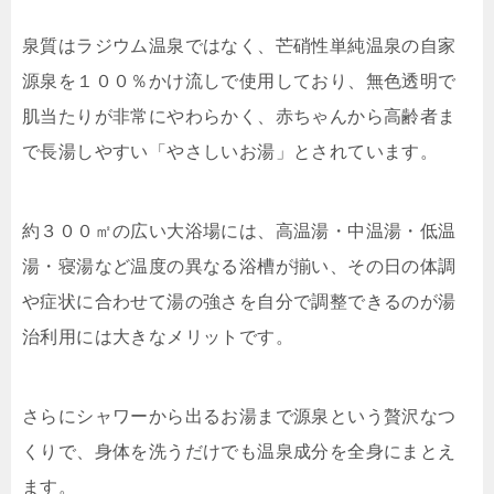
泉質はラジウム温泉ではなく、芒硝性単純温泉の自家
源泉を１００％かけ流しで使用しており、無色透明で
肌当たりが非常にやわらかく、赤ちゃんから高齢者ま
で長湯しやすい「やさしいお湯」とされています。
約３００㎡の広い大浴場には、高温湯・中温湯・低温
湯・寝湯など温度の異なる浴槽が揃い、その日の体調
や症状に合わせて湯の強さを自分で調整できるのが湯
治利用には大きなメリットです。
さらにシャワーから出るお湯まで源泉という贅沢なつ
くりで、身体を洗うだけでも温泉成分を全身にまとえ
ます。