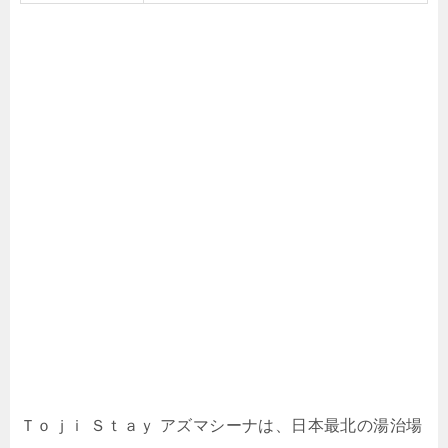
Ｔｏｊｉ Ｓｔａｙ アズマシーナは、日本最北の湯治場