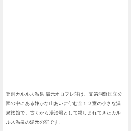
登別カルルス温泉 湯元オロフレ荘は、支笏洞爺国立公
園の中にある静かな山あいに佇む全１２室の小さな温
泉旅館で、古くから湯治場として親しまれてきたカル
ルス温泉の湯元の宿です。