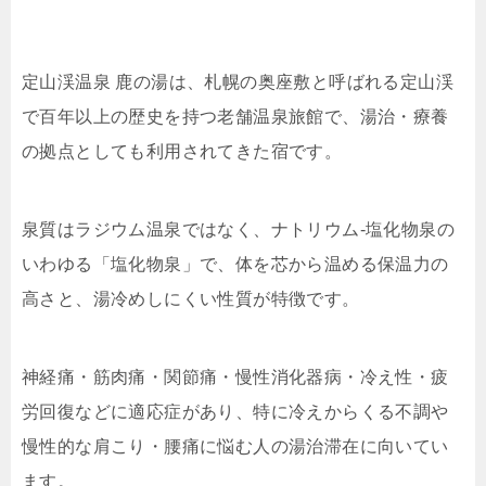
定山渓温泉 鹿の湯は、札幌の奥座敷と呼ばれる定山渓
で百年以上の歴史を持つ老舗温泉旅館で、湯治・療養
の拠点としても利用されてきた宿です。
泉質はラジウム温泉ではなく、ナトリウム‐塩化物泉の
いわゆる「塩化物泉」で、体を芯から温める保温力の
高さと、湯冷めしにくい性質が特徴です。
神経痛・筋肉痛・関節痛・慢性消化器病・冷え性・疲
労回復などに適応症があり、特に冷えからくる不調や
慢性的な肩こり・腰痛に悩む人の湯治滞在に向いてい
ます。