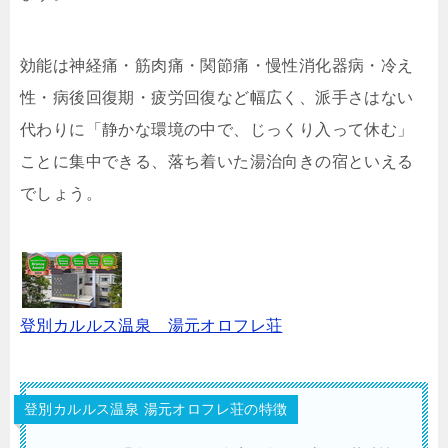
効能は神経痛・筋肉痛・関節痛・慢性消化器病・冷え
性・病後回復期・疲労回復など幅広く、派手さはない
代わりに「静かな環境の中で、じっくり入って休む」
ことに集中できる、落ち着いた湯治向きの宿といえる
でしょう。
登別カルルス温泉 湯元オロフレ荘
登別カルルス温泉 湯元オロフレ荘の特徴