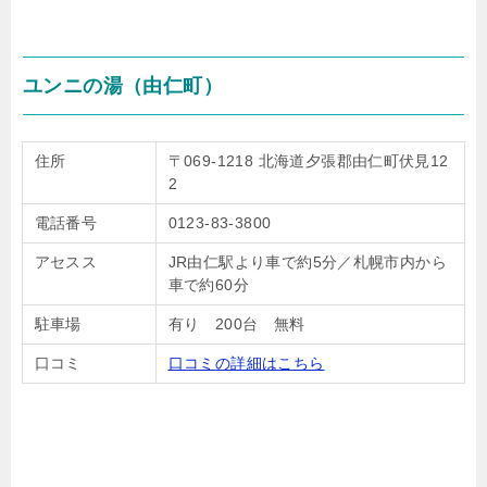
ユンニの湯（由仁町）
住所
〒069-1218 北海道夕張郡由仁町伏見12
2
電話番号
0123-83-3800
アセスス
JR由仁駅より車で約5分／札幌市内から
車で約60分
駐車場
有り 200台 無料
口コミ
口コミの詳細はこちら