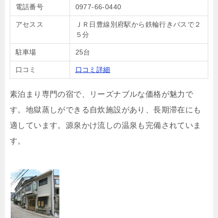
電話番号
0977-66-0440
アセスス
ＪＲ日豊線別府駅から鉄輪行きバスで２
５分
駐車場
25台
口コミ
口コミ詳細
素泊まり専門の宿で、リーズナブルな価格が魅力で
す。地獄蒸しができる自炊施設があり、長期滞在にも
適しています。源泉かけ流しの温泉も完備されていま
す。