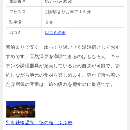
電話番号
0977-75-8950
アセスス
別府駅よりお車で１５分
駐車場
８台
口コミ
口コミ詳細
素泊まりで安く、ゆっくり過ごせる湯治宿としておす
すめです。天然温泉を満喫できるのはもちろん、キッ
チンや調理器具が充実しているため自炊が可能で、節
約しながら地元の食材を楽しめます。静かで落ち着い
た雰囲気の客室は、旅の疲れを癒すのに最適です。
別府鉄輪温泉 徳の宿 ふぶ庵