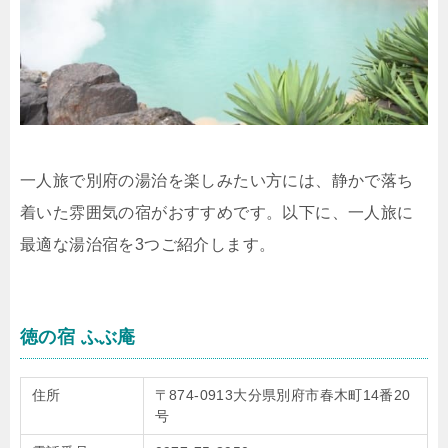
一人旅で別府の湯治を楽しみたい方には、静かで落ち
着いた雰囲気の宿がおすすめです。以下に、一人旅に
最適な湯治宿を3つご紹介します。
徳の宿 ふぶ庵
住所
〒874-0913大分県別府市春木町14番20
号