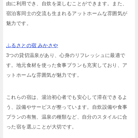
由に利用でき、自炊を楽しむことができます。また、
宿泊客同士の交流も生まれるアットホームな雰囲気が
魅力です。
ふるさとの宿 みかさや
3つの貸切温泉があり、心身のリフレッシュに最適で
す。地元食材を使った食事プランも充実しており、ア
ットホームな雰囲気が魅力です。
これらの宿は、湯治初心者でも安心して滞在できるよ
う、設備やサービスが整っています。自炊設備や食事
プランの有無、温泉の種類など、自分のスタイルに合
った宿を選ぶことが大切です。