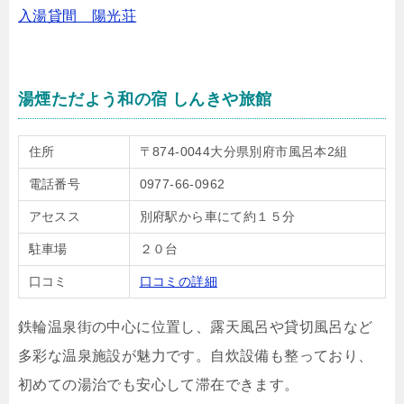
入湯貸間 陽光荘
湯煙ただよう和の宿 しんきや旅館
住所
〒874-0044大分県別府市風呂本2組
電話番号
0977-66-0962
アセスス
別府駅から車にて約１５分
駐車場
２０台
口コミ
口コミの詳細
鉄輪温泉街の中心に位置し、露天風呂や貸切風呂など
多彩な温泉施設が魅力です。自炊設備も整っており、
初めての湯治でも安心して滞在できます。