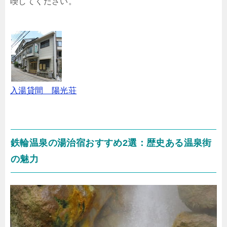
喫してください。
入湯貸間 陽光荘
鉄輪温泉の湯治宿おすすめ2選：歴史ある温泉街
の魅力