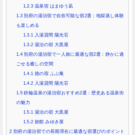
1.2.3
温泉宿 はまゆう凪
1.3
別府の湯治宿で自炊可能な宿2選：地獄蒸し体験
も楽しめる
1.3.1
入湯貸間 陽光荘
1.3.2
湯治の宿 大黒屋
1.4
別府の湯治宿で一人旅に最適な宿2選：静かに過
ごせる癒しの空間
1.4.1
徳の宿 ふぶ庵
1.4.2
入湯貸間 陽光荘
1.5
鉄輪温泉の湯治宿おすすめ2選：歴史ある温泉街
の魅力
1.5.1
湯治の宿 大黒屋
1.5.2
旅館 みゆき屋
2
別府の湯治宿での長期滞在に最適な宿選びのポイント