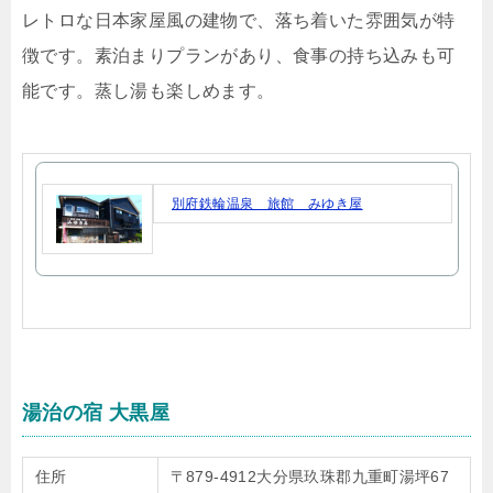
レトロな日本家屋風の建物で、落ち着いた雰囲気が特
徴です。素泊まりプランがあり、食事の持ち込みも可
能です。蒸し湯も楽しめます。
別府鉄輪温泉 旅館 みゆき屋
湯治の宿 大黒屋
住所
〒879-4912大分県玖珠郡九重町湯坪67