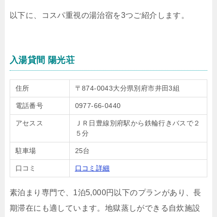
以下に、コスパ重視の湯治宿を3つご紹介します。
入湯貸間 陽光荘
住所
〒874-0043大分県別府市井田3組
電話番号
0977-66-0440
アセスス
ＪＲ日豊線別府駅から鉄輪行きバスで２
５分
駐車場
25台
口コミ
口コミ詳細
素泊まり専門で、1泊5,000円以下のプランがあり、長
期滞在にも適しています。地獄蒸しができる自炊施設