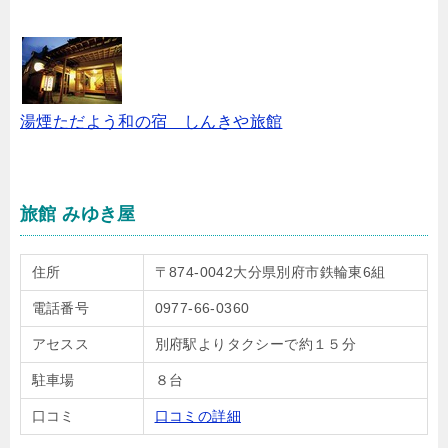
湯煙ただよう和の宿 しんきや旅館
旅館 みゆき屋
住所
〒874-0042大分県別府市鉄輪東6組
電話番号
0977-66-0360
アセスス
別府駅よりタクシーで約１５分
駐車場
８台
口コミ
口コミの詳細