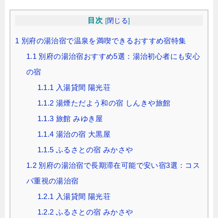
目次
[
閉じる
]
1
別府の湯治宿で温泉を満喫できるおすすめ宿特集
1.1
別府の湯治宿おすすめ5選：湯治初心者にも安心
の宿
1.1.1
入湯貸間 陽光荘
1.1.2
湯煙ただよう和の宿 しんきや旅館
1.1.3
旅館 みゆき屋
1.1.4
湯治の宿 大黒屋
1.1.5
ふるさとの宿 みかさや
1.2
別府の湯治宿で長期滞在可能で安い宿3選：コス
パ重視の湯治宿
1.2.1
入湯貸間 陽光荘
1.2.2
ふるさとの宿 みかさや