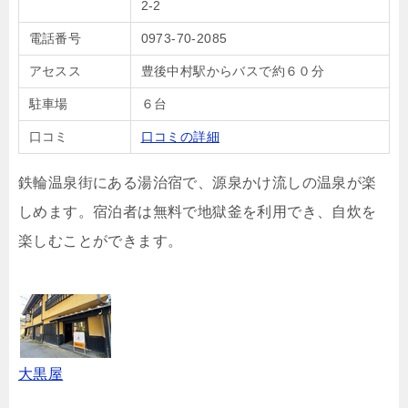
2-2
電話番号
0973-70-2085
アセスス
豊後中村駅からバスで約６０分
駐車場
６台
口コミ
口コミの詳細
鉄輪温泉街にある湯治宿で、源泉かけ流しの温泉が楽
しめます。宿泊者は無料で地獄釜を利用でき、自炊を
楽しむことができます。
大黒屋