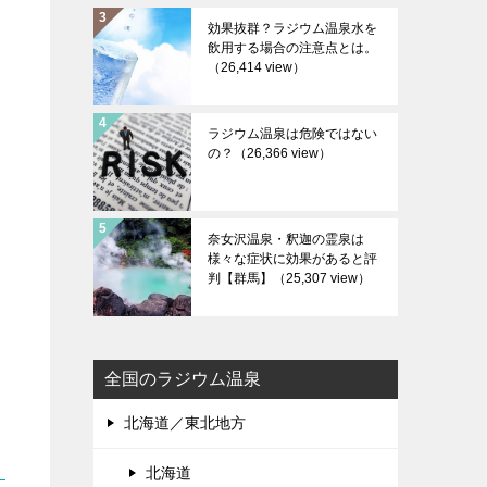
効果抜群？ラジウム温泉水を
飲用する場合の注意点とは。
（26,414 view）
ラジウム温泉は危険ではない
の？
（26,366 view）
奈女沢温泉・釈迦の霊泉は
様々な症状に効果があると評
判【群馬】
（25,307 view）
全国のラジウム温泉
北海道／東北地方
北海道