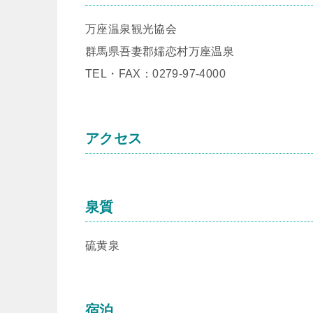
万座温泉観光協会
群馬県吾妻郡嬬恋村万座温泉
TEL・FAX：0279-97-4000
アクセス
泉質
硫黄泉
宿泊