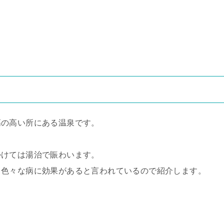
高の高い所にある温泉です。
かけては湯治で賑わいます。
、色々な病に効果があると言われているので紹介します。