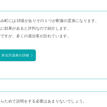
み町には18湯がありその１つが釈迦の霊泉になります。
気に効果があると評判なので紹介します。
所ですが、多くの湯治客が訪れています。
奈女沢温泉の詳細
あらためて説明をする必要はあまりないでしょう。