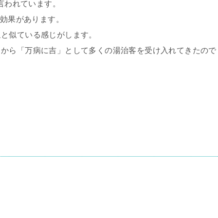
と言われています。
菌効果があります。
泉と似ている感じがします。
くから「万病に吉」として多くの湯治客を受け入れてきたので
。