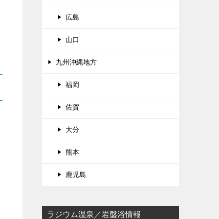
広島
山口
九州沖縄地方
福岡
佐賀
大分
熊本
鹿児島
ラジウム温泉／岩盤浴情報