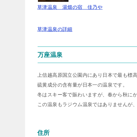
草津温泉 湯畑の宿 佳乃や
草津温泉の詳細
万座温泉
上信越高原国立公園内にあり日本で最も標
硫黄成分の含有量が日本一の温泉です。
冬はスキー客で賑わいますが、春から秋に
この温泉もラジウム温泉ではありませんが
住所