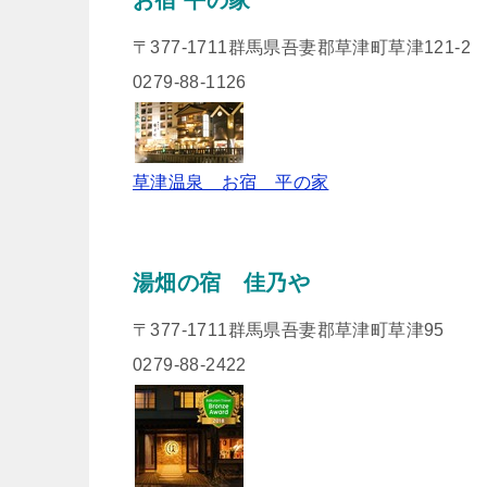
お宿 平の家
〒377-1711群馬県吾妻郡草津町草津121-2
0279-88-1126
草津温泉 お宿 平の家
湯畑の宿 佳乃や
〒377-1711群馬県吾妻郡草津町草津95
0279-88-2422