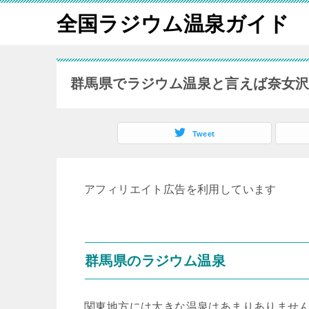
全国ラジウム温泉ガイド
群馬県でラジウム温泉と言えば奈女
Tweet
アフィリエイト広告を利用しています
群馬県のラジウム温泉
関東地方には大きな温泉はあまりありませ