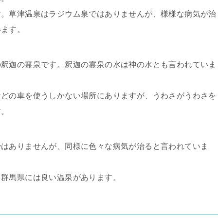
す。草津温泉はラジウム泉ではありませんが、様様な病気が治
います。
の釈迦の霊泉です。釈迦の霊泉の水は神の水とも言われていま
などの車を使うしかない場所にありますが、うわさがうわさを
す。
ではありませんが、同様に色々な病気が治ると言われていま
、群馬県には良い温泉があります。