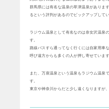
群馬県には有名な温泉の草津温泉がありま
るという評判があるのでピックアップして
ラジウム温泉として有名なのは奈女沢温泉
す。
路線バスすら通ってなく行くには自家用車
呼び遠方からも多くの人が押し寄せていま
また、万座温泉という温泉もラジウム温泉
す。
東京や神奈川からだと少し遠くなりますが