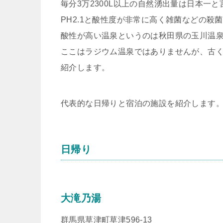
毎分3万2300L以上の自然湧出量は日本一
PH2.1と酸性度が非常に高く雑菌などの殺
酸性が高い温泉というのは秋田県の玉川温
ここはラジウム温泉ではありませんが、古
紹介します。
代表的な日帰りと宿泊の施設を紹介します
日帰り
大滝乃湯
群馬県草津町草津596-13