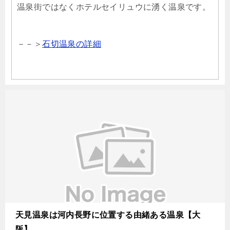
温泉街ではなくホテルセイリュウに湧く温泉です。
－－＞
石切温泉の詳細
天見温泉は河内長野に位置する由緒ある温泉【大
阪】