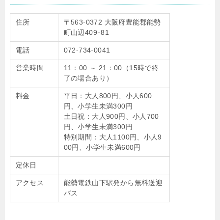
住所
〒563-0372 大阪府豊能郡能勢
町山辺409ｰ81
電話
072-734-0041
営業時間
11：00 ～ 21：00（15時で終
了の場合あり）
料金
平日：大人800円、小人600
円、小学生未満300円
土日祝：大人900円、小人700
円、小学生未満300円
特別期間：大人1100円、小人9
00円、小学生未満600円
定休日
アクセス
能勢電鉄山下駅発から無料送迎
バス