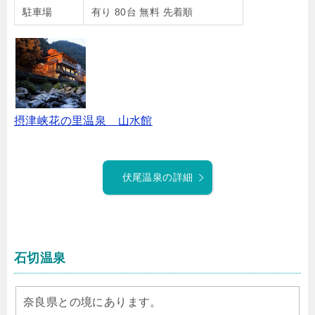
駐車場
有り 80台 無料 先着順
摂津峡花の里温泉 山水館
伏尾温泉の詳細
石切温泉
奈良県との境にあります。