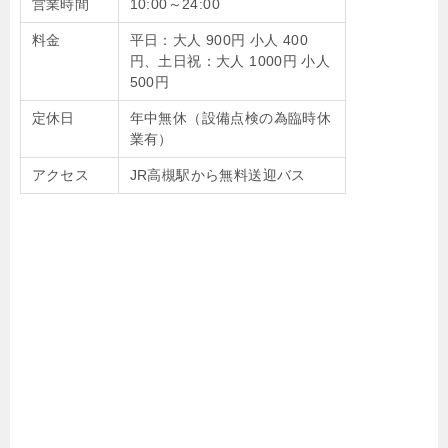
営業時間
10:00～24:00
料金
平日：大人 900円 小人 400
円、土日祝：大人 1000円 小人
500円
定休日
年中無休（設備点検の為臨時休
業有）
アクセス
JR高槻駅から無料送迎バス