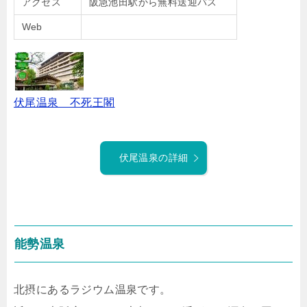
アクセス
阪急池田駅から無料送迎バス
Web
伏尾温泉 不死王閣
伏尾温泉の詳細
能勢温泉
北摂にあるラジウム温泉です。