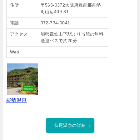
住所
〒563-0372大阪府豊能郡能勢
町山辺409-81
電話
072-734-0041
アクセス
能勢電鉄山下駅より当館の無料
送迎バスで約20分
Web
能勢温泉
伏尾温泉の詳細