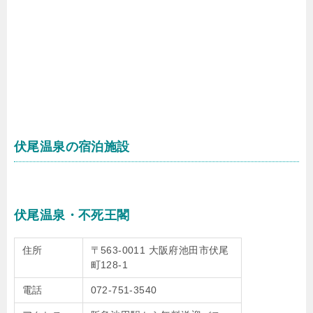
伏尾温泉の宿泊施設
伏尾温泉・不死王閣
住所
〒563-0011 大阪府池田市伏尾
町128-1
電話
072-751-3540