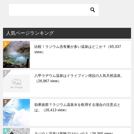
人気ページランキング
比較！ラジウム含有量が多い温泉はどこか？
（65,337
view）
八甲ラヂウム温泉はドライブイン併設の人気天然温泉。
（26,967 view）
効果抜群？ラジウム温泉水を飲用する場合の注意点と
は。
（26,413 view）
ラジウム温泉は危険ではないの？
（26,365 view）