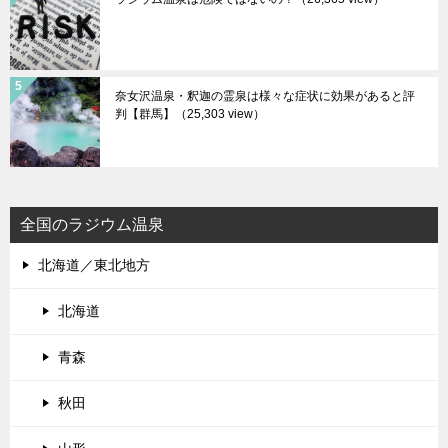
奈女沢温泉・釈迦の霊泉は様々な症状に効果があると評
判【群馬】
（25,303 view）
全国のラジウム温泉
北海道／東北地方
北海道
青森
秋田