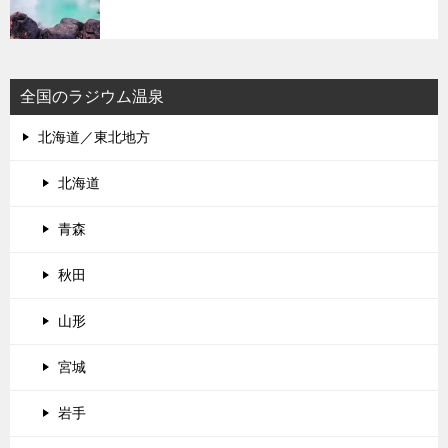
全国のラジウム温泉
北海道／東北地方
北海道
青森
秋田
山形
宮城
岩手