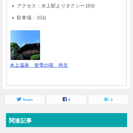
アクセス：水上駅よりタクシー10分
駐車場：10台
水上温泉 蛍雪の宿 尚文
Tweet
0
0
関連記事