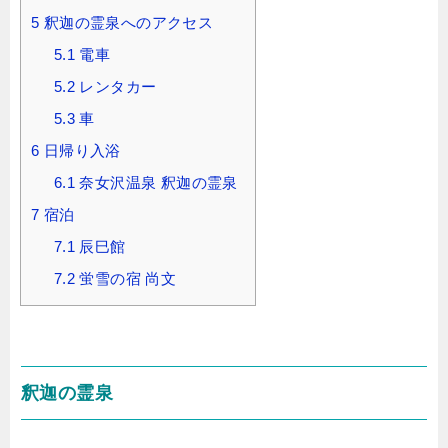
5
釈迦の霊泉へのアクセス
5.1
電車
5.2
レンタカー
5.3
車
6
日帰り入浴
6.1
奈女沢温泉 釈迦の霊泉
7
宿泊
7.1
辰巳館
7.2
蛍雪の宿 尚文
釈迦の霊泉