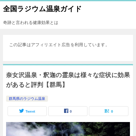
全国ラジウム温泉ガイド
奇跡と言われる健康効果とは
この記事はアフィリエイト広告を利用しています。
奈女沢温泉・釈迦の霊泉は様々な症状に効果
があると評判【群馬】
群馬県のラジウム温泉
Tweet
0
0