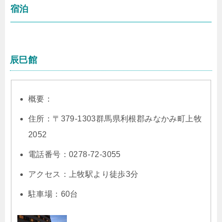
宿泊
辰巳館
概要：
住所：〒379-1303群馬県利根郡みなかみ町上牧
2052
電話番号：0278-72-3055
アクセス：上牧駅より徒歩3分
駐車場：60台