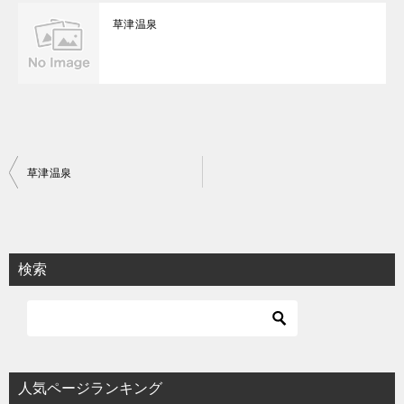
草津温泉
投
草津温泉
稿
ナ
ビ
検索
ゲ
ー
シ
ョ
人気ページランキング
ン